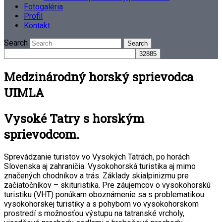
Fotogaléria
Profil
Kontakt
Search
Medzinárodný horský sprievodca
UIMLA
Vysoké Tatry s horským
sprievodcom.
Sprevádzanie turistov vo Vysokých Tatrách, po horách
Slovenska aj zahraničia. Vysokohorská turistika aj mimo
značených chodníkov a trás. Základy skialpinizmu pre
začiatočníkov – skituristika. Pre záujemcov o vysokohorskú
turistiku (VHT) ponúkam oboznámenie sa s problematikou
vysokohorskej turistiky a s pohybom vo vysokohorskom
prostredí s možnosťou výstupu na tatranské vrcholy,