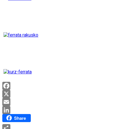
Facebook
X
Email
Share
LinkedIn